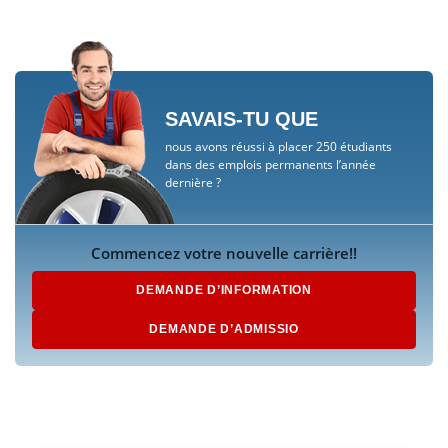
SAVAIS-TU QUE
nous avons réussi à placer 250 étudiants
dans des emplois permanents l’année
dernière ?
Commencez votre nouvelle carrière!!
DEMANDE D’INFORMATION
DEMANDE D’ADMISSIO