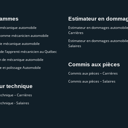
rammes
Estimateur en domma
 mécanique automobile
Estimateur en dommages automobile
Carrières
 comme mécanicien automobile
Estimateur en dommages automobile
de mécanique automobile
Salaires
de l’apprenti mécanicien au Québec
n de mécanique automobile
Commis aux pièces
e et polissage Automobile
Commis aux pièces – Carrières
Commis aux pièces – Salaires
ur technique
echnique – Carrières
echnique - Salaires