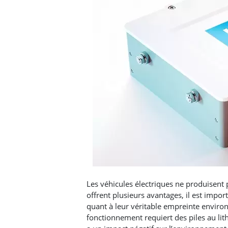
Les véhicules électriques ne produisent p
offrent plusieurs avantages, il est import
quant à leur véritable empreinte environn
fonctionnement requiert des piles au lit