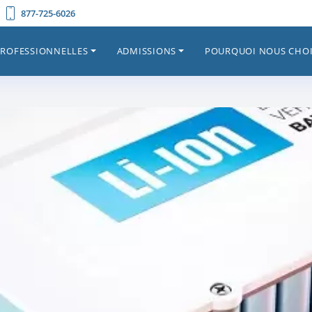
877-725-6026
PROFESSIONNELLES
ADMISSIONS
POURQUOI NOUS CHOI