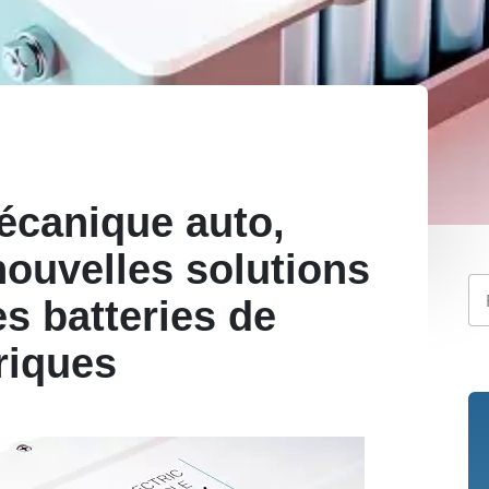
écanique auto,
nouvelles solutions
s batteries de
riques