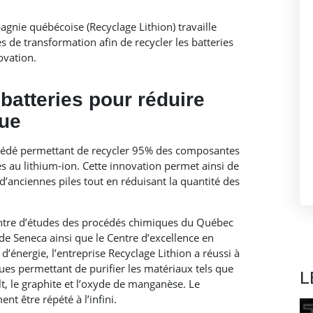
.
nie québécoise (Recyclage Lithion) travaille
 de transformation afin de recycler les batteries
ovation.
 batteries pour réduire
que
océdé permettant de recycler 95% des composantes
es au lithium-ion. Cette innovation permet ainsi de
 d’anciennes piles tout en réduisant la quantité des
entre d’études des procédés chimiques du Québec
e Seneca ainsi que le Centre d’excellence en
 d’énergie, l’entreprise Recyclage Lithion a réussi à
es permettant de purifier les matériaux tels que
L
alt, le graphite et l’oxyde de manganèse. Le
t être répété à l’infini.