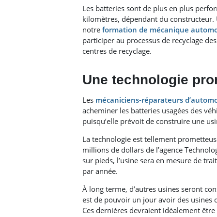
Les batteries sont de plus en plus perf
kilomètres, dépendant du constructeur. U
notre
formation de mécanique automo
participer au processus de recyclage de
centres de recyclage.
Une technologie pr
Les
mécaniciens-réparateurs d’automo
acheminer les batteries usagées des véhi
puisqu’elle prévoit de construire une usi
La technologie est tellement prometteus
millions de dollars de l’agence Technol
sur pieds, l’usine sera en mesure de tra
par année.
À long terme, d’autres usines seront const
est de pouvoir un jour avoir des usines 
Ces dernières devraient idéalement être