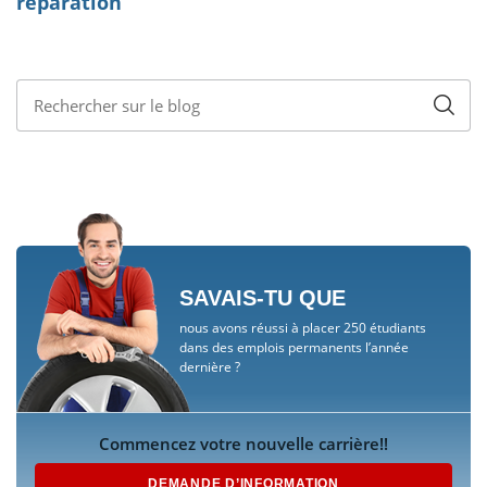
SAVAIS-TU QUE
nous avons réussi à placer 250 étudiants
dans des emplois permanents l’année
dernière ?
Commencez votre nouvelle carrière!!
DEMANDE D’INFORMATION