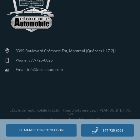
3399 Boulevard Crémazie Est, Montréal (Québec) H1Z 2J1
Phone: 877-725-6026
✉
Email: info@ecoleauto.com
L'École de l'automobile © 2026 | Tous droits réservés. |
PLAN DU SITE
|
VIE
PRIVEE
Conçu et développé par Higher Education Marketing
877-725-6026
DEMANDE D’INFORMATION