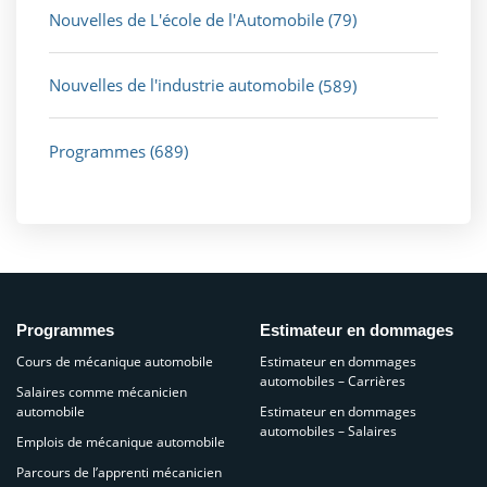
Nouvelles de L'école de l'Automobile
(79)
Nouvelles de l'industrie automobile
(589)
Programmes
(689)
Programmes
Estimateur en dommages
Cours de mécanique automobile
Estimateur en dommages
automobiles – Carrières
Salaires comme mécanicien
automobile
Estimateur en dommages
automobiles – Salaires
Emplois de mécanique automobile
Parcours de l’apprenti mécanicien