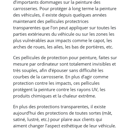
d’importants dommages sur la peinture des
carrosseries. Pour protéger à long terme la peinture
des véhicules, il existe depuis quelques années
maintenant des pellicules protectrices
transparentes que l’on peut appliquer sur toutes les
parties extérieures du véhicule ou sur les zones les
plus vulnérables aux impacts comme le capot, les
arches de roues, les ailes, les bas de portières, etc.
Ces pellicules de protection pour peinture, faites sur
mesure par ordinateur sont totalement invisibles et
très souples, afin d’épouser sans difficulté les
courbes de la carrosserie. En plus d’agir comme
protection contre les impacts, ces pellicules
protègent la peinture contre les rayons UV, les
produits chimiques et la chaleur extrême.
En plus des protections transparentes, il existe
aujourd’hui des protections de toutes sortes (mât,
satiné, lustré, etc.) pour plaire aux clients qui
aiment changer l’aspect esthétique de leur véhicule.