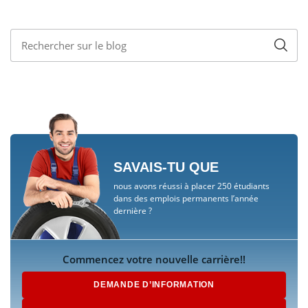
SAVAIS-TU QUE
nous avons réussi à placer 250 étudiants
dans des emplois permanents l’année
dernière ?
Commencez votre nouvelle carrière!!
DEMANDE D’INFORMATION