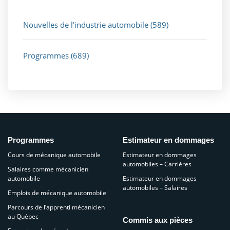
Nouvelles de l'industrie automobile
(589)
Programmes
(689)
Programmes
Estimateur en dommages
Cours de mécanique automobile
Estimateur en dommages
automobiles – Carrières
Salaires comme mécanicien
automobile
Estimateur en dommages
automobiles – Salaires
Emplois de mécanique automobile
Parcours de l’apprenti mécanicien
au Québec
Commis aux pièces