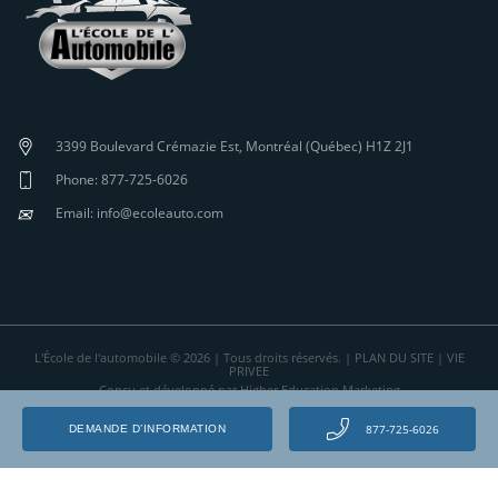
3399 Boulevard Crémazie Est, Montréal (Québec) H1Z 2J1
Phone: 877-725-6026
✉
Email: info@ecoleauto.com
L'École de l'automobile © 2026 | Tous droits réservés. |
PLAN DU SITE
|
VIE
PRIVEE
Conçu et développé par Higher Education Marketing
877-725-6026
DEMANDE D’INFORMATION