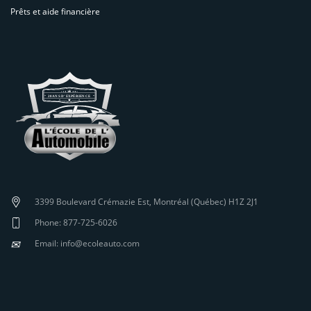
Prêts et aide financière
3399 Boulevard Crémazie Est, Montréal (Québec) H1Z 2J1
Phone: 877-725-6026
✉
Email: info@ecoleauto.com