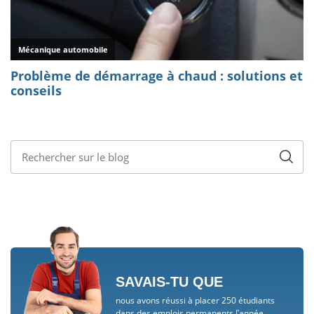
SAVAIS-TU QUE
nous avons réussi à placer 250 étudiants
dans des emplois permanents l’année