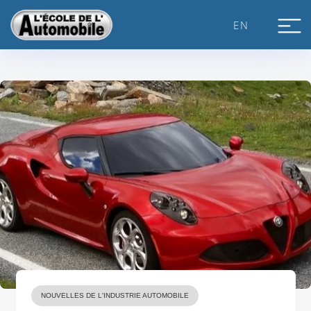
Skip
to
EN
content
NOUVELLES DE L'INDUSTRIE AUTOMOBILE