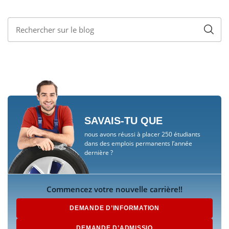
SAVAIS-TU QUE
nous avons réussi à placer 250 étudiants
dans des emplois permanents l’année
dernière ?
Commencez votre nouvelle carrière!!
DEMANDE D’INFORMATION
DEMANDE D’ADMISSIO