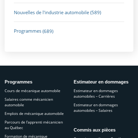
Nouvelles de l'industrie automobile
(589)
Programmes
(689)
Programmes
Estimateur en dommages
Cours de mécanique automobile
Estimateur en dommages
automobiles – Carrières
Salaires comme mécanicien
automobile
Estimateur en dommages
automobiles – Salaires
Emplois de mécanique automobile
Parcours de l’apprenti mécanicien
au Québec
Commis aux pièces
Formation de mécanique