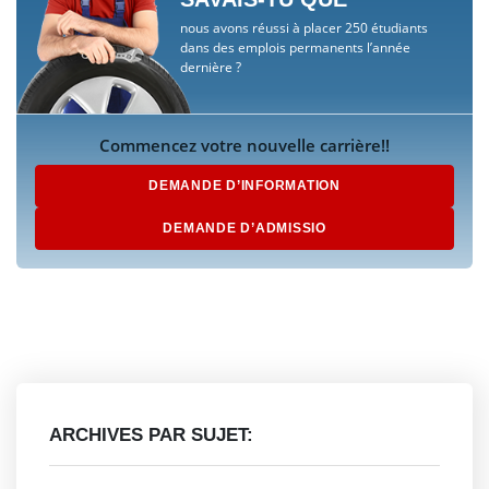
nous avons réussi à placer 250 étudiants
dans des emplois permanents l’année
dernière ?
Commencez votre nouvelle carrière!!
DEMANDE D’INFORMATION
DEMANDE D’ADMISSIO
ARCHIVES PAR SUJET: