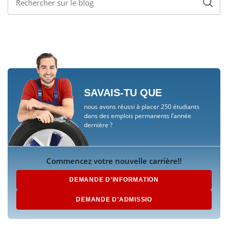
SAVAIS-TU QUE
nous avons réussi à placer 250 étudiants
dans des emplois permanents l’année
dernière ?
Commencez votre nouvelle carrière!!
DEMANDE D’INFORMATION
DEMANDE D’ADMISSIO