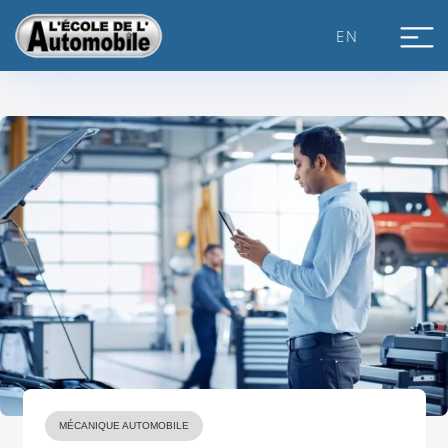
Skip
to
EN
content
MÉCANIQUE AUTOMOBILE