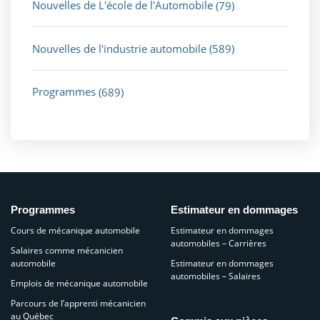
Nouvelles de L'école de l'Automobile
(79)
Nouvelles de l'industrie automobile
(589)
Programmes
(689)
Programmes
Estimateur en dommages
Cours de mécanique automobile
Estimateur en dommages
automobiles – Carrières
Salaires comme mécanicien
automobile
Estimateur en dommages
automobiles – Salaires
Emplois de mécanique automobile
Parcours de l’apprenti mécanicien
au Québec