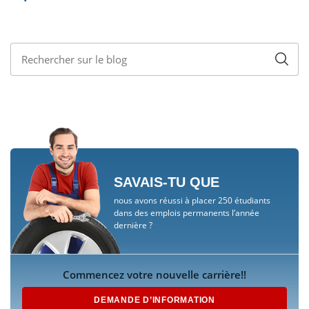
SAVAIS-TU QUE
nous avons réussi à placer 250 étudiants
dans des emplois permanents l’année
dernière ?
Commencez votre nouvelle carrière!!
DEMANDE D’INFORMATION