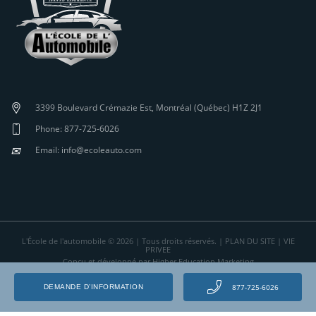
3399 Boulevard Crémazie Est, Montréal (Québec) H1Z 2J1
Phone: 877-725-6026
✉
Email: info@ecoleauto.com
L'École de l'automobile © 2026 | Tous droits réservés. |
PLAN DU SITE
|
VIE
PRIVEE
Conçu et développé par Higher Education Marketing
877-725-6026
DEMANDE D’INFORMATION