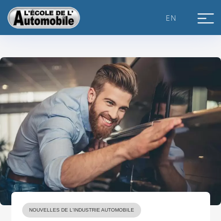
Skip
to
EN
content
NOUVELLES DE L'INDUSTRIE AUTOMOBILE