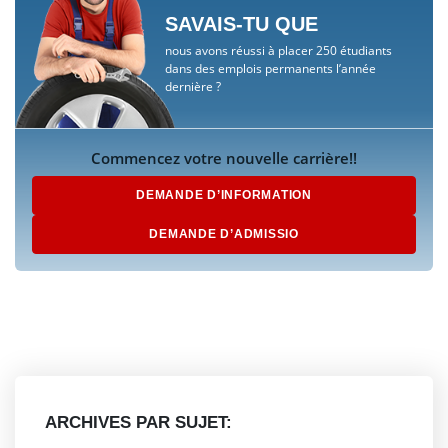
SAVAIS-TU QUE
nous avons réussi à placer 250 étudiants
dans des emplois permanents l’année
dernière ?
Commencez votre nouvelle carrière!!
DEMANDE D’INFORMATION
DEMANDE D’ADMISSIO
ARCHIVES PAR SUJET: