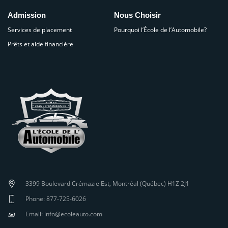
Admission
Nous Choisir
Services de placement
Pourquoi l’École de l’Automobile?
Prêts et aide financière
3399 Boulevard Crémazie Est, Montréal (Québec) H1Z 2J1
Phone: 877-725-6026
✉
Email: info@ecoleauto.com