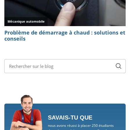
SAVAIS-TU QUE
nous avons réussi à placer 250 étudiants