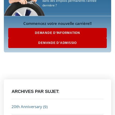
dans des emplois permanents l’année
dernière ?
Commencez votre nouvelle carrière!!
DEMANDE D’INFORMATION
DEMANDE D’ADMISSIO
ARCHIVES PAR SUJET:
20th Anniversary
(9)