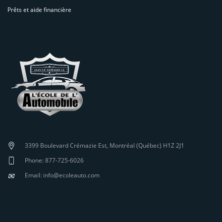
Prêts et aide financière
3399 Boulevard Crémazie Est, Montréal (Québec) H1Z 2J1
Phone: 877-725-6026
✉
Email: info@ecoleauto.com