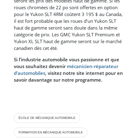
seront les prix des modèles haut de gamme. Si les
roues chromées de 22 po sont offertes en option
pour le Yukon SLT 4RM coûtent 3 195 $ au Canada,
il est fort probable que les roues d’un Yukon SLT
haut de gamme seront sans doute dans la même
catégorie de prix. Les GMC Yukon SLT Premium et
Yukon XL SLT haut de gamme seront sur le marché
canadien dès cet été.
Si l’industrie automobile vous passionne et que
vous souhaitez devenir
mécanicien-réparateur
d’automobiles
,
visitez notre site internet pour en
savoir davantage sur notre programme.
ÉCOLE DE MÉCANIQUE AUTOMOBILE
FORMATION EN MÉCANIQUE AUTOMOBILE