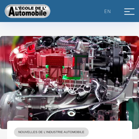
Skip
to
EN
content
NOUVELLES DE L'INDUSTRIE AUTOMOBILE