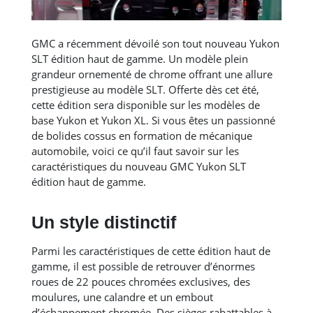
GMC a récemment dévoilé son tout nouveau Yukon
SLT édition haut de gamme. Un modèle plein
grandeur ornementé de chrome offrant une allure
prestigieuse au modèle SLT. Offerte dès cet été,
cette édition sera disponible sur les modèles de
base Yukon et Yukon XL. Si vous êtes un passionné
de bolides cossus en formation de mécanique
automobile, voici ce qu’il faut savoir sur les
caractéristiques du nouveau GMC Yukon SLT
édition haut de gamme.
Un style distinctif
Parmi les caractéristiques de cette édition haut de
gamme, il est possible de retrouver d’énormes
roues de 22 pouces chromées exclusives, des
moulures, une calandre et un embout
d’échappement chromée. Des sièges rabattables à