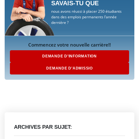
SAVAIS-TU QUE
nous avons réussi à placer 250 étudiants
dans des emplois permanents l’année
dernière ?
Commencez votre nouvelle carrière!!
DEMANDE D’INFORMATION
DEMANDE D’ADMISSIO
ARCHIVES PAR SUJET: