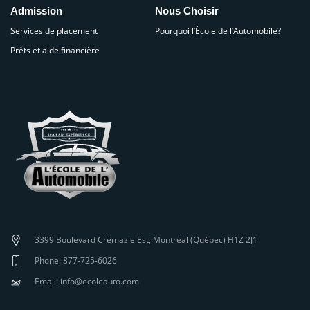
Admission
Nous Choisir
Services de placement
Pourquoi l’École de l’Automobile?
Prêts et aide financière
3399 Boulevard Crémazie Est, Montréal (Québec) H1Z 2J1
Phone: 877-725-6026
✉
Email: info@ecoleauto.com