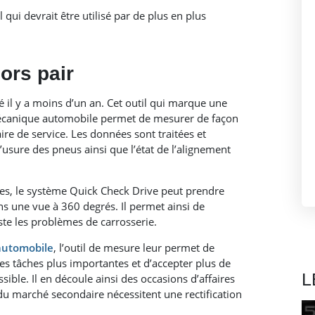
 qui devrait être utilisé par de plus en plus
ors pair
 il y a moins d’un an. Cet outil qui marque une
mécanique automobile permet de mesurer de façon
ire de service. Les données sont traitées et
’usure des pneus ainsi que l’état de l’alignement
s, le système Quick Check Drive peut prendre
s une vue à 360 degrés. Il permet ainsi de
iste les problèmes de carrosserie.
automobile
, l’outil de mesure leur permet de
es tâches plus importantes et d’accepter plus de
L
sible. Il en découle ainsi des occasions d’affaires
du marché secondaire nécessitent une rectification