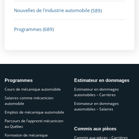
Nouvelles de l'industrie automobile
(589)
Programmes
(689)
Programmes
Estimateur en dommages
Cours de mécanique automobile
Estimateur en dommages
automobiles – Carrières
Salaires comme mécanicien
automobile
Estimateur en dommages
automobiles – Salaires
Emplois de mécanique automobile
Parcours de l’apprenti mécanicien
au Québec
Commis aux pièces
Formation de mécanique
Commis aux pièces – Carrières