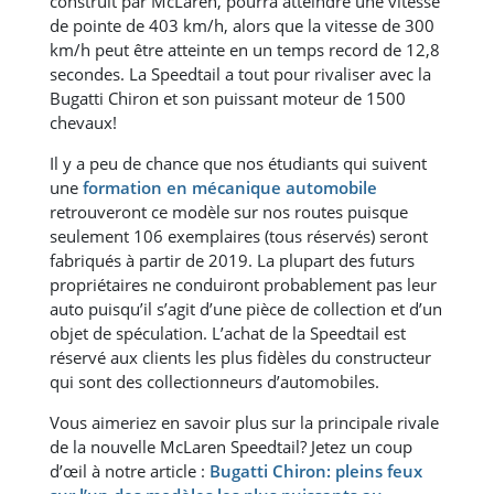
construit par McLaren, pourra atteindre une vitesse
de pointe de 403 km/h, alors que la vitesse de 300
km/h peut être atteinte en un temps record de 12,8
secondes. La Speedtail a tout pour rivaliser avec la
Bugatti Chiron et son puissant moteur de 1500
chevaux!
Il y a peu de chance que nos étudiants qui suivent
une
formation en mécanique automobile
retrouveront ce modèle sur nos routes puisque
seulement 106 exemplaires (tous réservés) seront
fabriqués à partir de 2019. La plupart des futurs
propriétaires ne conduiront probablement pas leur
auto puisqu’il s’agit d’une pièce de collection et d’un
objet de spéculation. L’achat de la Speedtail est
réservé aux clients les plus fidèles du constructeur
qui sont des collectionneurs d’automobiles.
Vous aimeriez en savoir plus sur la principale rivale
de la nouvelle McLaren Speedtail? Jetez un coup
d’œil à notre article :
Bugatti Chiron: pleins feux