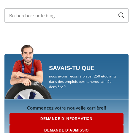
SAVAIS-TU QUE
nous avons réussi à placer 250 étudiants
dans des emplois permanents l’année
dernière ?
Commencez votre nouvelle carrière!!
DEMANDE D’INFORMATION
DEMANDE D’ADMISSIO