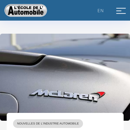
Skip
to
EN
content
NOUVELLES DE L'INDUSTRIE AUTOMOBILE