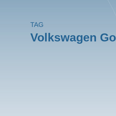
TAG
Volkswagen Go