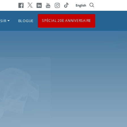
English
SIR
BLOGUE
SPÉCIAL 20E ANNIVERSAIRE