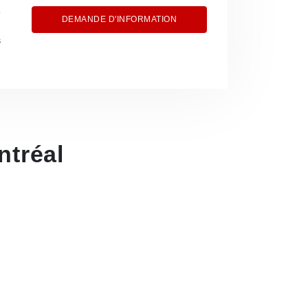
DEMANDE D'INFORMATION
s
tréal