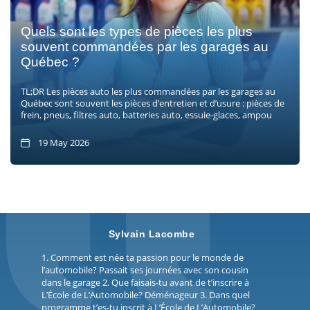
Quels sont les types de pièces les plus
souvent commandées par les garages au
Québec ?
TL;DR Les pièces auto les plus commandées par les garages au
Québec sont souvent les pièces d’entretien et d’usure : pièces de
frein, pneus, filtres auto, batteries auto, essuie-glaces, ampou
19 May 2026
Sylvain Lacombe
1. Comment est née ta passion pour le monde de
l’automobile? Passait ses journées avec son cousin
dans le garage 2. Que faisais-tu avant de t’inscrire à
L’École de L’Automobile? Déménageur 3. Dans quel
programme t’es-tu inscrit à L’École de L’Automobile?