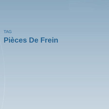
TAG
Pièces De Frein