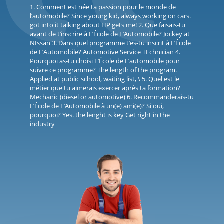
1. Comment est née ta passion pour le monde de
l’automobile? Since young kid, always working on cars.
got into it talking about HP gets me! 2. Que faisais-tu
avant de t’inscrire à L’École de L’Automobile? Jockey at
NIssan 3. Dans quel programme t’es-tu inscrit à L’École
de L’Automobile? Automotive Service TEchnician 4.
Pourquoi as-tu choisi L’École de L’automobile pour
suivre ce programme? The length of the program.
Applied at public school, waiting list, \ 5. Quel est le
métier que tu aimerais exercer après ta formation?
Mechanic (diesel or automotive) 6. Recommanderais-tu
L’École de L’Automobile à un(e) ami(e)? Si oui,
pourquoi? Yes. the lenght is key Get right in the
industry