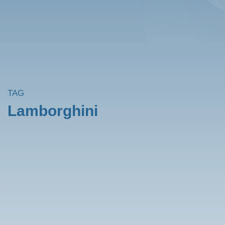
TAG
Lamborghini