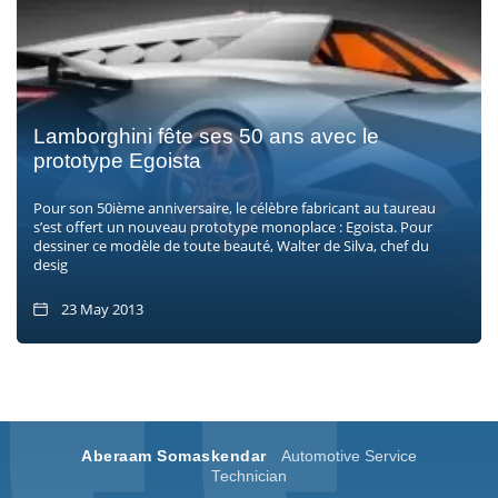
Lamborghini fête ses 50 ans avec le
prototype Egoista
Pour son 50ième anniversaire, le célèbre fabricant au taureau
s’est offert un nouveau prototype monoplace : Egoista. Pour
dessiner ce modèle de toute beauté, Walter de Silva, chef du
desig
23 May 2013
Aberaam Somaskendar
Automotive Service
Technician