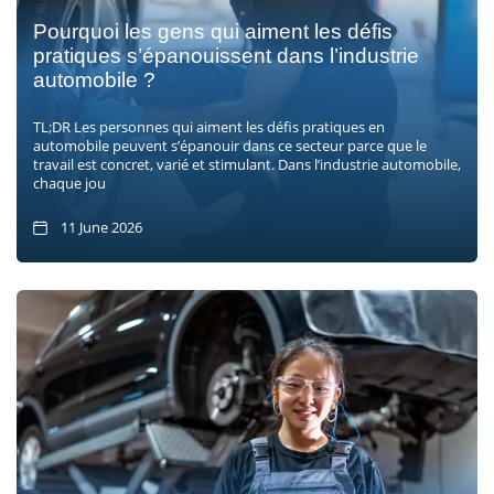
Pourquoi les gens qui aiment les défis
pratiques s’épanouissent dans l’industrie
automobile ?
TL;DR Les personnes qui aiment les défis pratiques en
automobile peuvent s’épanouir dans ce secteur parce que le
travail est concret, varié et stimulant. Dans l’industrie automobile,
chaque jou
11 June 2026