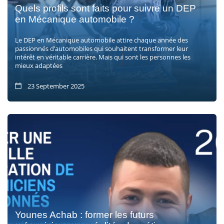
Quels profils sont faits pour suivre un DEP
en Mécanique automobile ?
Le DEP en Mécanique automobile attire chaque année des
passionnés d’automobiles qui souhaitent transformer leur
intérêt en véritable carrière. Mais qui sont les personnes les
mieux adaptées
23 September 2025
Younes Achab : former les futurs