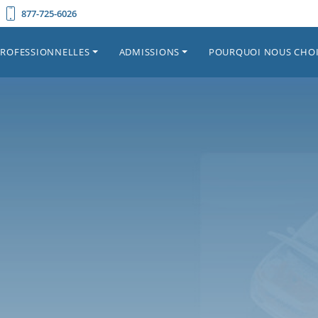
877-725-6026
PROFESSIONNELLES
ADMISSIONS
POURQUOI NOUS CHOI