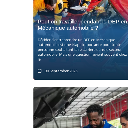
Peut-on travailler pendant le DEP en
Mécanique automobile ?
Décider d’entreprendre un DEP en Mécanique
automobile est une étape importante pour toute
personne souhaitant faire carrière dans le secteur
automobile. Mais une question revient souvent chez
le
30 September 2025