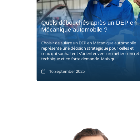
Quels débouchés après un DEP en
Mécanique automobile ?
Choisir de suivre un DEP en Mécanique automobile
représente une décision stratégique pour celles et
ceux qui souhaitent s’orienter vers un métier concret
technique et en forte demande. Mais qu
16 September 2025