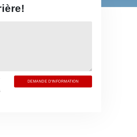
ière!
DEMANDE D'INFORMATION
s