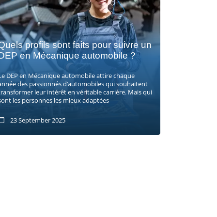
Quels profils sont faits pour suivre un
DEP en Mécanique automobile ?
Le DEP en Mécanique automobile attire chaque
année des passionnés d’automobiles qui souhaitent
transformer leur intérêt en véritable carrière. Mais qui
sont les personnes les mieux adaptées
23 September 2025