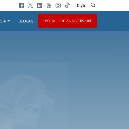
English
SIR
BLOGUE
SPÉCIAL 20E ANNIVERSAIRE