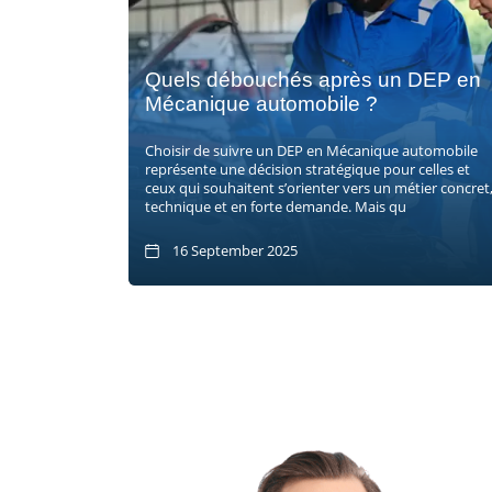
Quels débouchés après un DEP en
Mécanique automobile ?
Choisir de suivre un DEP en Mécanique automobile
représente une décision stratégique pour celles et
ceux qui souhaitent s’orienter vers un métier concret
technique et en forte demande. Mais qu
16 September 2025