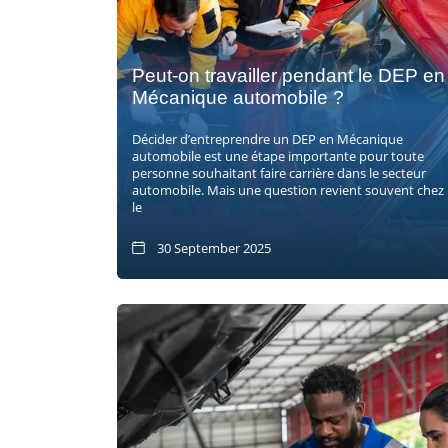
Peut-on travailler pendant le DEP en
Mécanique automobile ?
Décider d’entreprendre un DEP en Mécanique
automobile est une étape importante pour toute
personne souhaitant faire carrière dans le secteur
automobile. Mais une question revient souvent chez
le
30 September 2025