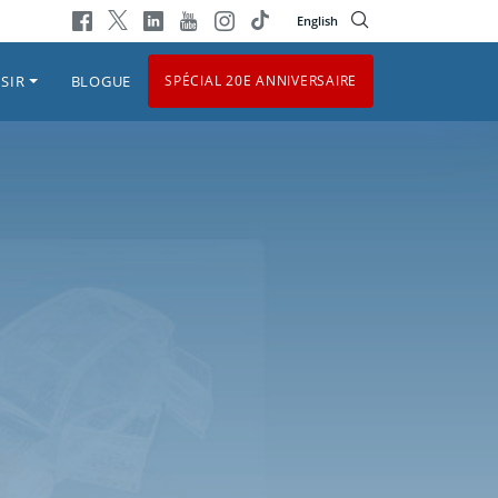
English
SIR
BLOGUE
SPÉCIAL 20E ANNIVERSAIRE