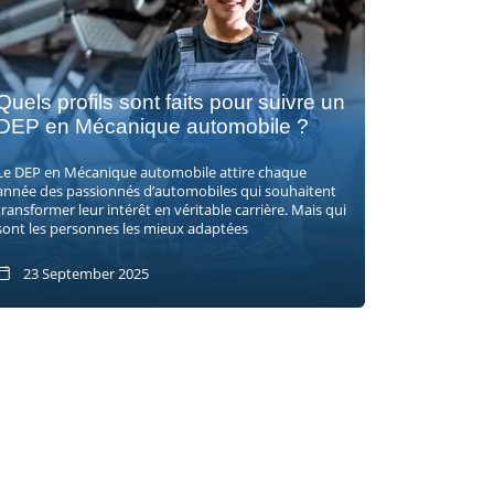
Quels profils sont faits pour suivre un
DEP en Mécanique automobile ?
Le DEP en Mécanique automobile attire chaque
année des passionnés d’automobiles qui souhaitent
transformer leur intérêt en véritable carrière. Mais qui
sont les personnes les mieux adaptées
23 September 2025