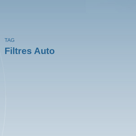
TAG
Filtres Auto