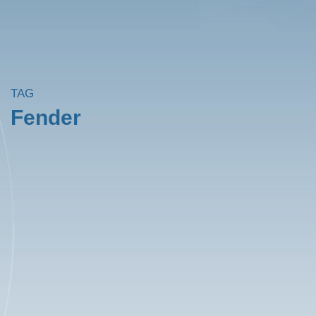
TAG
Fender