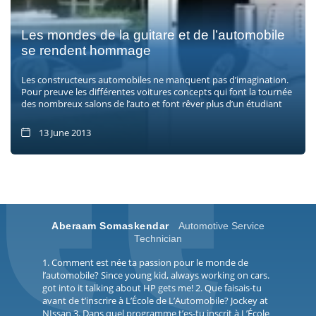
Les mondes de la guitare et de l’automobile
se rendent hommage
Les constructeurs automobiles ne manquent pas d’imagination.
Pour preuve les différentes voitures concepts qui font la tournée
des nombreux salons de l’auto et font rêver plus d’un étudiant
13 June 2013
Aberaam Somaskendar
Automotive Service
Technician
1. Comment est née ta passion pour le monde de
l’automobile? Since young kid, always working on cars.
got into it talking about HP gets me! 2. Que faisais-tu
avant de t’inscrire à L’École de L’Automobile? Jockey at
NIssan 3. Dans quel programme t’es-tu inscrit à L’École