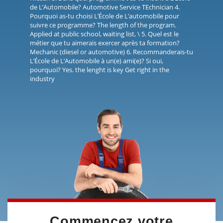
de L’Automobile? Automotive Service TEchnician 4.
Pourquoi as-tu choisi L’École de L’automobile pour
suivre ce programme? The length of the program.
Applied at public school, waiting list, \ 5. Quel est le
métier que tu aimerais exercer après ta formation?
Mechanic (diesel or automotive) 6. Recommanderais-tu
L’École de L’Automobile à un(e) ami(e)? Si oui,
pourquoi? Yes. the lenght is key Get right in the
industry
Commencez votre