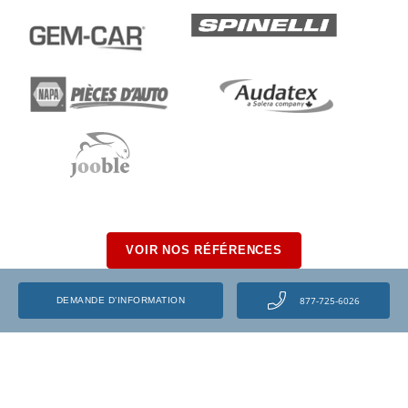
VOIR NOS RÉFÉRENCES
877-725-6026
DEMANDE D’INFORMATION
Programmes
Estimateur en dommages