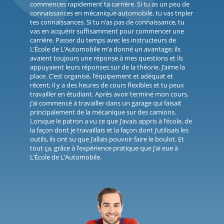
commences rapidement ta carrière. Si tu as un peu de
connaissances en mécanique automobile, tu vas tripler
tes connaissances. Si tu n’as pas de connaissance, tu
vas en acquérir suffisamment pour commencer une
carrière. Passer du temps avec les instructeurs de
L’École de L’Automobile m’a donné un avantage; ils
avaient toujours une réponse à mes questions et ils
appuyaient leurs réponses sur de la théorie. J’aime la
place. C’est organisé, l’équipement et adéquat et
récent; il y a des heures de cours flexibles et tu peux
travailler en étudiant. Après avoir terminé mon cours,
j’ai commencé à travailler dans un garage qui faisait
principalement de la mécanique sur des camions.
Lorsque le patron a vu ce que j’avais appris à l’école, de
la façon dont je travaillais et la façon dont j’utilisais les
outils, ils ont su que j’allais pouvoir faire le boulot. Et
tout ça, grâce à l’expérience pratique que j’ai eue à
L’École de L’Automobile.