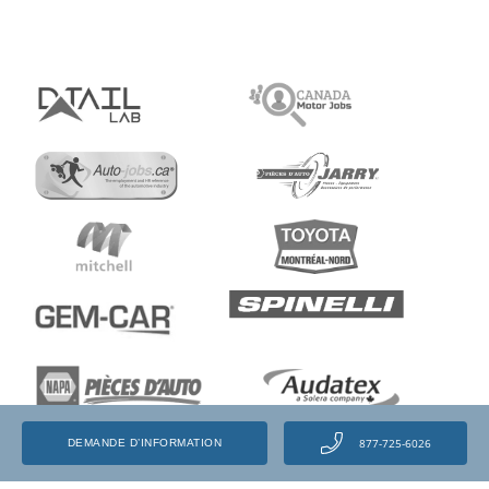
877-725-6026
DEMANDE D’INFORMATION