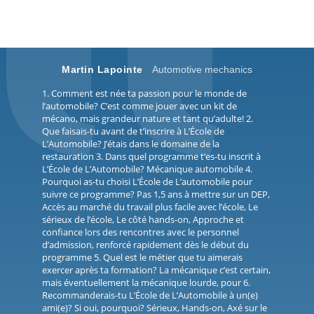
Martin Lapointe
Automotive mechanics
1. Comment est née ta passion pour le monde de
l’automobile? C’est comme jouer avec un kit de
mécano, mais grandeur nature et tant qu’adulte! 2.
Que faisais-tu avant de t’inscrire à L’École de
L’Automobile? J’étais dans le domaine de la
restauration 3. Dans quel programme t’es-tu inscrit à
L’École de L’Automobile? Mécanique automobile 4.
Pourquoi as-tu choisi L’École de L’automobile pour
suivre ce programme? Pas 1,5 ans à mettre sur un DEP,
Accès au marché du travail plus facile avec l’école, Le
sérieux de l’école, Le côté hands-on, Approche et
confiance lors des rencontres avec le personnel
d’admission, renforcé rapidement dès le début du
programme 5. Quel est le métier que tu aimerais
exercer après ta formation? La mécanique c’est certain,
mais éventuellement la mécanique lourde, pour 6.
Recommanderais-tu L’École de L’Automobile à un(e)
ami(e)? Si oui, pourquoi? Sérieux, Hands-on, Axé sur le