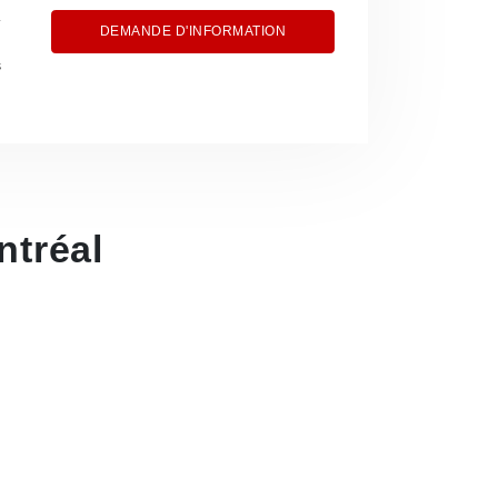
DEMANDE D'INFORMATION
s
tréal