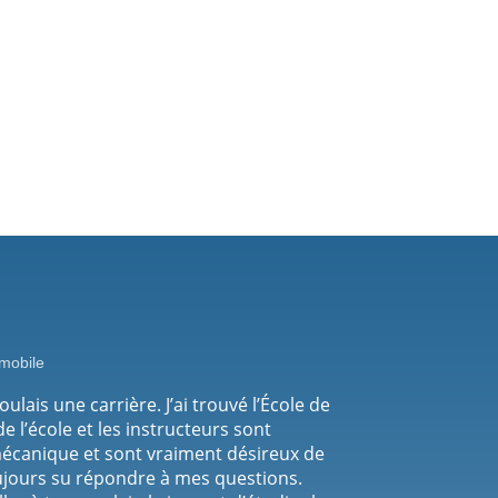
mobile
voulais une carrière. J’ai trouvé l’École de
e l’école et les instructeurs sont
mécanique et sont vraiment désireux de
oujours su répondre à mes questions.