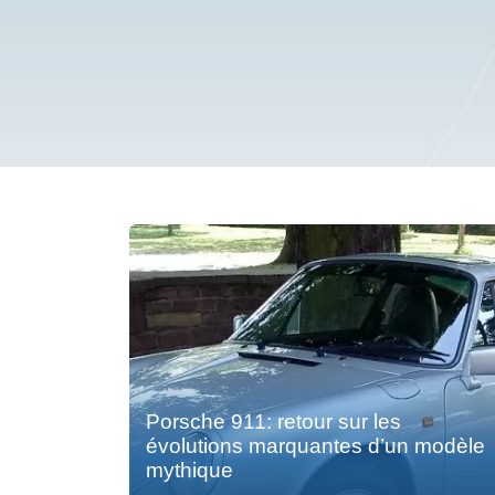
Porsche 911: retour sur les
évolutions marquantes d’un modèle
mythique