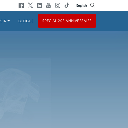
English
SIR
BLOGUE
SPÉCIAL 20E ANNIVERSAIRE