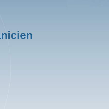
nicien