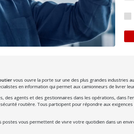
outier
vous ouvre la porte sur une des plus grandes industries au
cialistes en information qui permet aux camionneurs de livrer le
s, des agents et des gestionnaires dans les opérations, dans l’en
écurité routière. Tous participent pour répondre aux exigences d
ces postes vous permettent de vivre votre quotidien dans un enviro