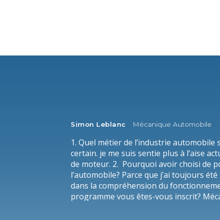
Simon Leblanc
Mécanique Automobile
1. Quel métier de l’industrie automobile
certain. je me suis sentie plus à l’aise
de moteur. 2. Pourquoi avoir choisi de p
l’automobile? Parce que j’ai toujours été 
dans la compréhension du fonctionnemen
programme vous êtes-vous inscrit? Méc
vous opté pour L’École de L’Automobile 
programme, intégrer le marché du travail