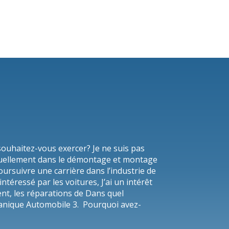
 souhaitez-vous exercer? Je ne suis pas
 actuellement dans le démontage et montage
oursuivre une carrière dans l’industrie de
intéressé par les voitures, J’ai un intérêt
t, les réparations de Dans quel
anique Automobile 3. Pourquoi avez-
pour suivre votre formation? Durée du
 rapidement, continuer à travailler