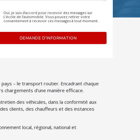
Oui, je suis d’accord pour recevoir des messages sur
L’école de l’automobile. Vous pouvez retirer votre
consentement à recevoir ces messages à tout moment.
DEMANDE D’INFORMATION
 pays – le transport routier. Encadrant chaque
urs chargements d’une manière efficace.
tretien des véhicules, dans la conformité aux
es clients, des chauffeurs et des instances
nnement local, régional, national et