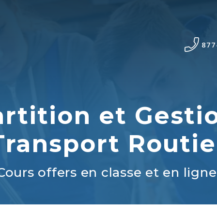
877
rtition et Gesti
Transport Routie
Cours offers en classe et en ligne