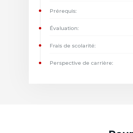
Prérequis:
Évaluation:
Frais de scolarité:
Perspective de carrière: