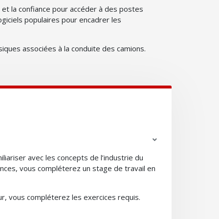
t la confiance pour accéder à des postes
giciels populaires pour encadrer les
ysiques associées à la conduite des camions.
riser avec les concepts de l’industrie du
tences, vous compléterez un stage de travail en
eur, vous compléterez les exercices requis.