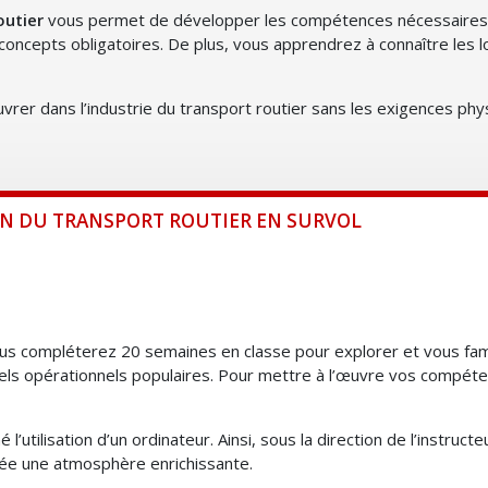
outier
vous permet de développer les compétences nécessaires e
oncepts obligatoires. De plus, vous apprendrez à connaître les lo
œuvrer dans l’industrie du transport routier sans les exigences ph
ION DU TRANSPORT ROUTIER EN SURVOL
compléterez 20 semaines en classe pour explorer et vous familia
giciels opérationnels populaires. Pour mettre à l’œuvre vos compé
utilisation d’un ordinateur. Ainsi, sous la direction de l’instruct
crée une atmosphère enrichissante.