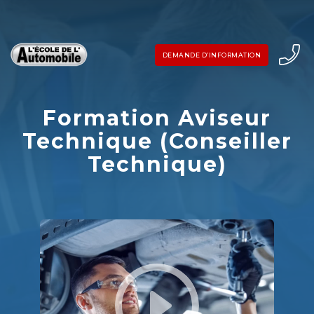
Skip
to
DEMANDE D’INFORMATION
content
Formation Aviseur
Technique (Conseiller
Technique)