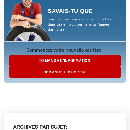
SAVAIS-TU QUE
nous avons réussi à placer 250 étudiants
dans des emplois permanents l’année
dernière ?
Commencez votre nouvelle carrière!!
DEMANDE D’INFORMATION
DEMANDE D’ADMISSIO
ARCHIVES PAR SUJET: