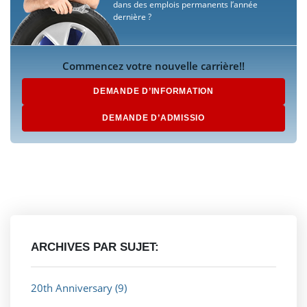
dans des emplois permanents l’année
dernière ?
Commencez votre nouvelle carrière!!
DEMANDE D’INFORMATION
DEMANDE D’ADMISSIO
ARCHIVES PAR SUJET:
20th Anniversary
(9)