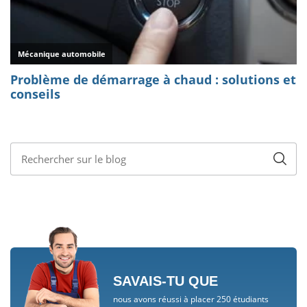
SAVAIS-TU QUE
nous avons réussi à placer 250 étudiants