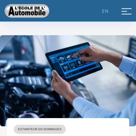
Skip
to
EN
content
ESTIMATEUR EN DOMMAGES