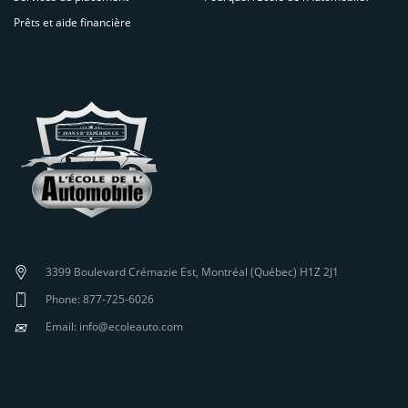
Prêts et aide financière
3399 Boulevard Crémazie Est, Montréal (Québec) H1Z 2J1
Phone: 877-725-6026
✉
Email: info@ecoleauto.com