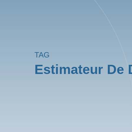
TAG
Estimateur De