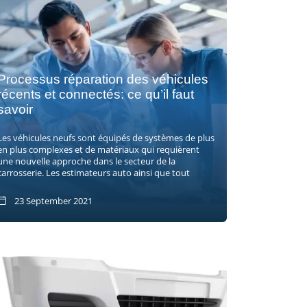
Processus réparation des véhicules
récents et connectés: ce qu’il faut
savoir
Les véhicules neufs sont équipés de systèmes de plus
en plus complexes et de matériaux qui requièrent
une nouvelle approche dans le secteur de la
carrosserie. Les estimateurs auto ainsi que tout
23 September 2021