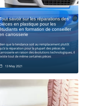
Tout savoir sur les réparations des
pièces en plastique pour les
étudiants en formation de conseiller
en carrosserie
Bien que la tendance soit au remplacement plutôt
qu’à la réparation pour la plupart des pièces de
carrosserie en raison des évolutions technologiques, il
existe tout de même certaines pièces
13 May 2021