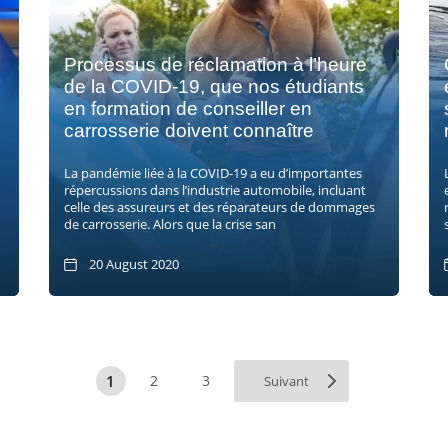
Processus de réclamation à l’heure
de la COVID-19, que nos étudiants
en formation de conseiller en
carrosserie doivent connaître
La pandémie liée à la COVID-19 a eu d’importantes
répercussions dans l’industrie automobile, incluant
celle des assureurs et des réparateurs de dommages
de carrosserie. Alors que la crise san
20 August 2020
1
2
3
Suivant