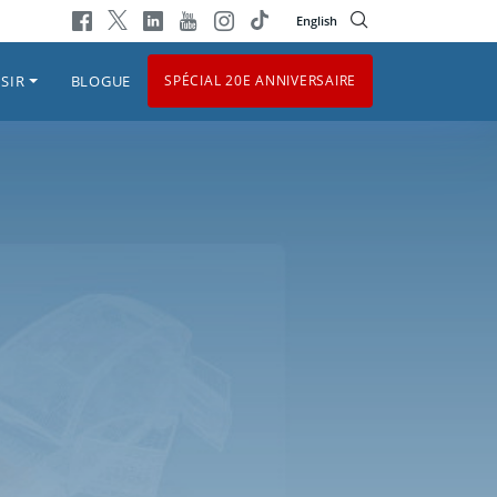
English
SIR
BLOGUE
SPÉCIAL 20E ANNIVERSAIRE