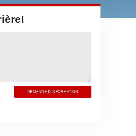
ière!
DEMANDE D'INFORMATION
s