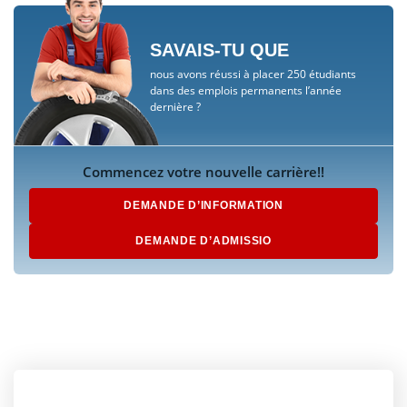
SAVAIS-TU QUE
nous avons réussi à placer 250 étudiants
dans des emplois permanents l’année
dernière ?
Commencez votre nouvelle carrière!!
DEMANDE D’INFORMATION
DEMANDE D’ADMISSIO