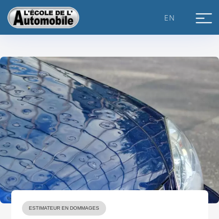
Skip
to
EN
content
ESTIMATEUR EN DOMMAGES