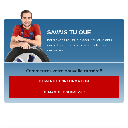
SAVAIS-TU QUE
nous avons réussi à placer 250 étudiants
dans des emplois permanents l’année
dernière ?
Commencez votre nouvelle carrière!!
DEMANDE D’INFORMATION
DEMANDE D’ADMISSIO