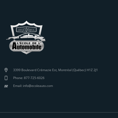
3399 Boulevard Crémazie Est, Montréal (Québec) H1Z 2J1
Phone: 877-725-6026
✉
Email: info@ecoleauto.com