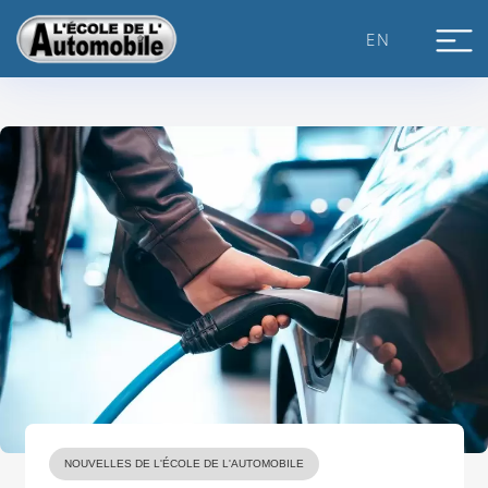
Skip
to
EN
content
NOUVELLES DE L'ÉCOLE DE L'AUTOMOBILE