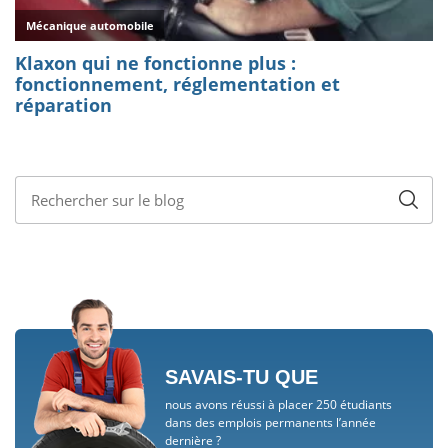
SAVAIS-TU QUE
nous avons réussi à placer 250 étudiants
dans des emplois permanents l’année
dernière ?