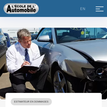
Skip
to
EN
content
ESTIMATEUR EN DOMMAGES