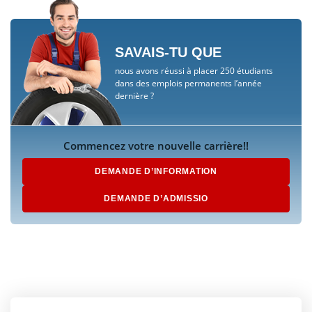
SAVAIS-TU QUE
nous avons réussi à placer 250 étudiants
dans des emplois permanents l’année
dernière ?
Commencez votre nouvelle carrière!!
DEMANDE D’INFORMATION
DEMANDE D’ADMISSIO