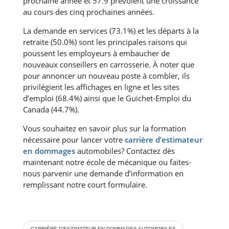
prochaine année et 57.9 prévoient une croissance
au cours des cinq prochaines années.
La demande en services (73.1%) et les départs à la
retraite (50.0%) sont les principales raisons qui
poussent les employeurs à embaucher de
nouveaux conseillers en carrosserie. À noter que
pour annoncer un nouveau poste à combler, ils
privilégient les affichages en ligne et les sites
d’emploi (68.4%) ainsi que le Guichet-Emploi du
Canada (44.7%).
Vous souhaitez en savoir plus sur la formation
nécessaire pour lancer votre
carrière d’estimateur
en dommages
automobiles? Contactez dès
maintenant notre école de mécanique ou faites-
nous parvenir une demande d’information en
remplissant notre court formulaire.
CARRIÈRE D’ESTIMATEUR EN DOMMAGES AUTOMOBILES