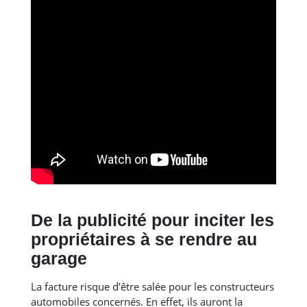
De la publicité pour inciter les
propriétaires à se rendre au
garage
La facture risque d’être salée pour les constructeurs
automobiles concernés. En effet, ils auront la