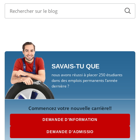
SAVAIS-TU QUE
nous avons réussi à placer 250 étudiants
dans des emplois permanents l’année
dernière ?
Commencez votre nouvelle carrière!!
DEMANDE D’INFORMATION
DEMANDE D’ADMISSIO