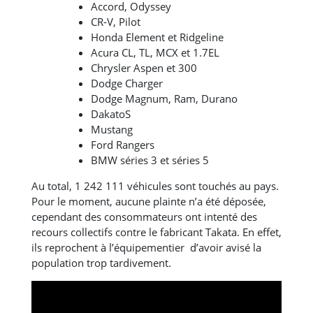
Accord, Odyssey
CR-V, Pilot
Honda Element et Ridgeline
Acura CL, TL, MCX et 1.7EL
Chrysler Aspen et 300
Dodge Charger
Dodge Magnum, Ram, Durano
DakatoS
Mustang
Ford Rangers
BMW séries 3 et séries 5
Au total, 1 242 111 véhicules sont touchés au pays.
Pour le moment, aucune plainte n’a été déposée,
cependant des consommateurs ont intenté des
recours collectifs contre le fabricant Takata. En effet,
ils reprochent à l’équipementier d’avoir avisé la
population trop tardivement.