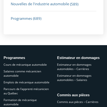
Nouvelles de l'industrie automobile
(589)
Programmes
(689)
Programmes
Estimateur en dommages
Cours de mécanique automobile
Estimateur en dommages
automobiles – Carrières
Salaires comme mécanicien
automobile
Estimateur en dommages
automobiles – Salaires
Emplois de mécanique automobile
Parcours de l’apprenti mécanicien
au Québec
Commis aux pièces
Formation de mécanique
Commis aux pièces – Carrières
automobile