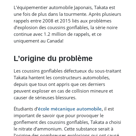
L’équipementier automobile Japonais, Takata est
une fois de plus dans la tourmente. Après plusieurs
rappels entre 2008 et 2015 liés aux problèmes
d’explosion des coussins gonflables, la série noire
continue avec 1.2 million de rappels, et ce
uniquement au Canada!
L’origine du problème
Les coussins gonflables défectueux du sous-traitant
Takata hantent les constructeurs automobiles,
depuis que tous ont appris que ces derniers
peuvent exploser en cas de collision mineure et
causer de sérieuses blessures.
Étudiants d’
école mécanique automobile
,
il est
important de savoir que pour provoquer le
gonflement des coussins gonflables, Takata a choisi
le nitrate d’ammonium. Cette substance serait à
l’origine des nombreuses explosions qui ont causé