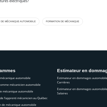
tures électriques?
 DE MÉCANIQUE AUTOMOBILE
FORMATION DE MÉCANIQUE
rammes
Estimateur en domma
 mécanique automobile
Estimateur en dommages automobile
Carrières
 comme mécanicien automobile
Estimateur en dommages automobile
de mécanique automobile
Salaires
de l’apprenti mécanicien au Québec
n de mécanique automobile