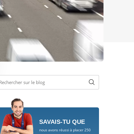
SAVAIS-TU QUE
nous avons réussi à placer 250