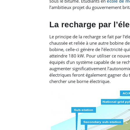
sous le bitume. Étudiants en
école de m
l’ambitieux projet du gouvernement bri
La recharge par l’é
Le principe de la recharge se fait par l
chaussée et reliée à une autre bobine de 
bobine, celle-ci génère de l’électricité 
atteindre 180 kW. Pour utiliser ce nouv
équipés d’un système capable de se recha
augmenter significativement l’autonomie
électriques feront également gagner du t
chercher une borne électrique.