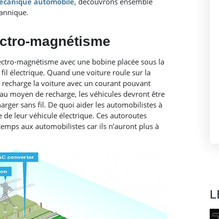
écanique automobile
, découvrons ensemble
tannique.
lectro-magnétisme
’électro-magnétisme avec une bobine placée sous la
fil électrique. Quand une voiture roule sur la
qui recharge la voiture avec un courant pouvant
eau moyen de recharge, les véhicules devront être
rger sans fil. De quoi aider les automobilistes à
 de leur véhicule électrique. Ces autoroutes
emps aux automobilistes car ils n’auront plus à
L