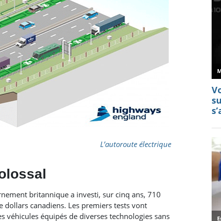
L’autoroute électrique
olossal
rnement britannique a investi, sur cinq ans, 710
de dollars canadiens. Les premiers tests vont
es véhicules équipés de diverses technologies sans