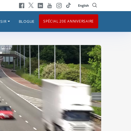
English
SIR
BLOGUE
SPÉCIAL 20E ANNIVERSAIRE