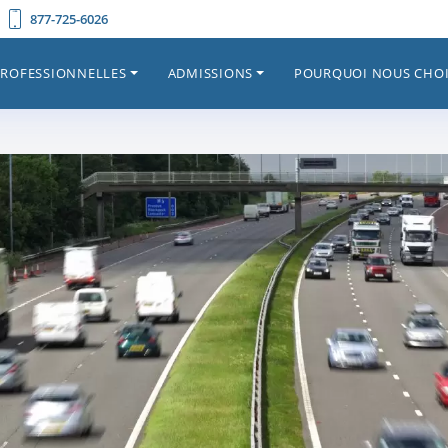
877-725-6026
PROFESSIONNELLES
ADMISSIONS
POURQUOI NOUS CHOI