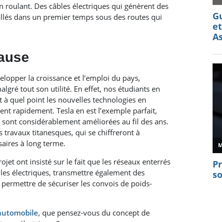
 en roulant. Des câbles électriques qui génèrent des
llés dans un premier temps sous des routes qui
cause
elopper la croissance et l’emploi du pays,
lgré tout son utilité. En effet, nos étudiants en
 à quel point les nouvelles technologies en
nt rapidement. Tesla en est l’exemple parfait,
 sont considérablement améliorées au fil des ans.
s travaux titanesques, qui se chiffreront à
saires à long terme.
jet ont insisté sur le fait que les réseaux enterrés
les électriques, transmettre également des
permettre de sécuriser les convois de poids-
automobile
, que pensez-vous du concept de