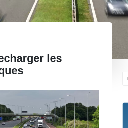
echarger les
iques