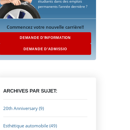
étudiants dans des emplois
permanents l’année dernière ?
Commencez votre nouvelle carrière!!
DEMANDE D’INFORMATION
DEMANDE D’ADMISSIO
ARCHIVES PAR SUJET:
20th Anniversary
(9)
Esthétique automobile
(49)