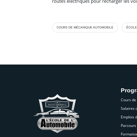
routes électriques pour recharger les voi
COURS DE MÉCANIQUE AUTOMOBILE
ÉCOLE
Prog
Cours de
Salaires
Emplois 
Parcours 
Formatio