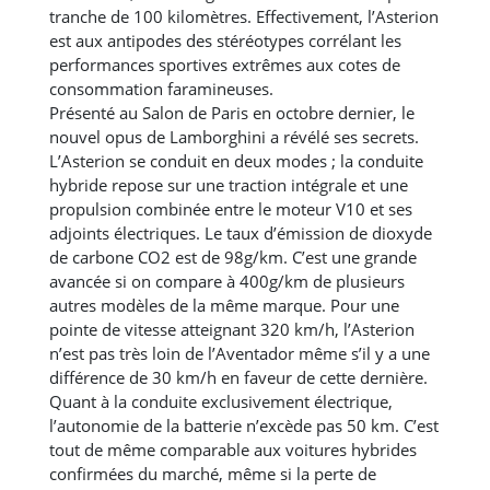
tranche de 100 kilomètres. Effectivement, l’Asterion
est aux antipodes des stéréotypes corrélant les
performances sportives extrêmes aux cotes de
consommation faramineuses.
Présenté au Salon de Paris en octobre dernier, le
nouvel opus de Lamborghini a révélé ses secrets.
L’Asterion se conduit en deux modes ; la conduite
hybride repose sur une traction intégrale et une
propulsion combinée entre le moteur V10 et ses
adjoints électriques. Le taux d’émission de dioxyde
de carbone CO2 est de 98g/km. C’est une grande
avancée si on compare à 400g/km de plusieurs
autres modèles de la même marque. Pour une
pointe de vitesse atteignant 320 km/h, l’Asterion
n’est pas très loin de l’Aventador même s’il y a une
différence de 30 km/h en faveur de cette dernière.
Quant à la conduite exclusivement électrique,
l’autonomie de la batterie n’excède pas 50 km. C’est
tout de même comparable aux voitures hybrides
confirmées du marché, même si la perte de