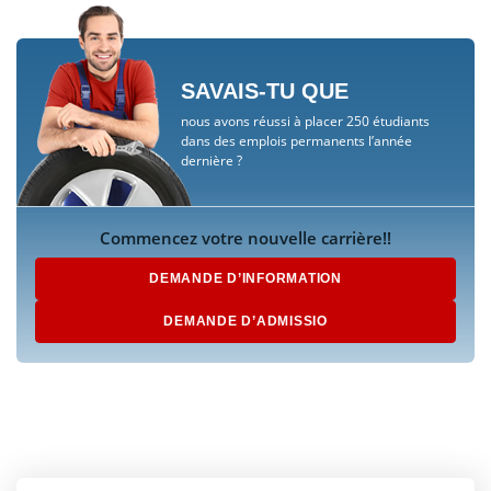
SAVAIS-TU QUE
nous avons réussi à placer 250 étudiants
dans des emplois permanents l’année
dernière ?
Commencez votre nouvelle carrière!!
DEMANDE D’INFORMATION
DEMANDE D’ADMISSIO