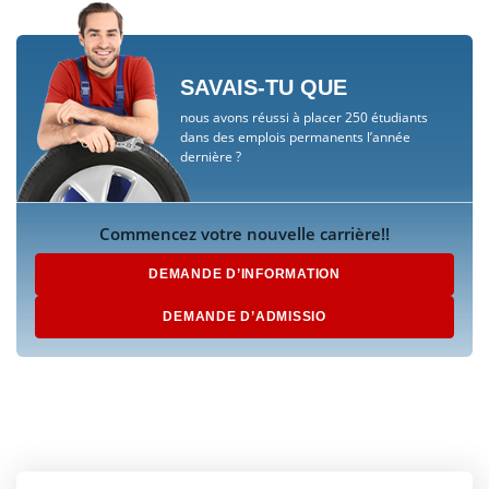
SAVAIS-TU QUE
nous avons réussi à placer 250 étudiants
dans des emplois permanents l’année
dernière ?
Commencez votre nouvelle carrière!!
DEMANDE D’INFORMATION
DEMANDE D’ADMISSIO