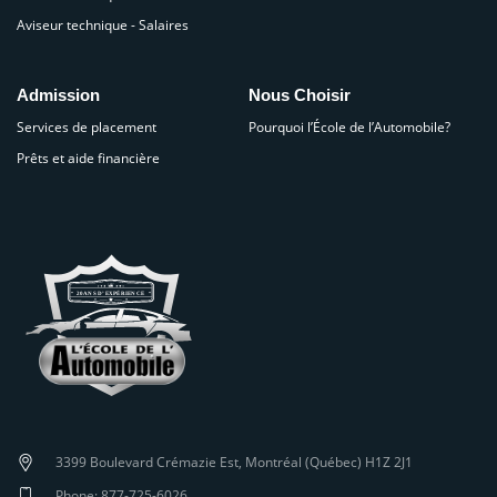
Aviseur technique - Salaires
Admission
Nous Choisir
Services de placement
Pourquoi l’École de l’Automobile?
Prêts et aide financière
3399 Boulevard Crémazie Est, Montréal (Québec) H1Z 2J1
Phone: 877-725-6026