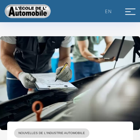
Skip
to
EN
content
NOUVELLES DE L'INDUSTRIE AUTOMOBILE