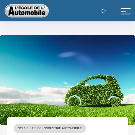
Skip
to
EN
content
NOUVELLES DE L'INDUSTRIE AUTOMOBILE