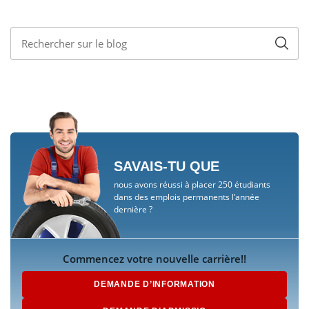
SAVAIS-TU QUE
nous avons réussi à placer 250 étudiants
dans des emplois permanents l’année
dernière ?
Commencez votre nouvelle carrière!!
DEMANDE D’INFORMATION