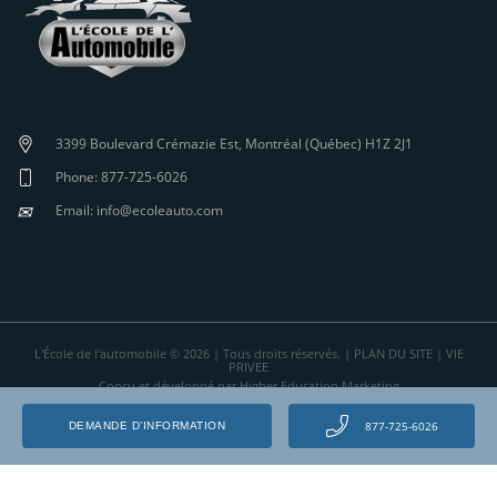
3399 Boulevard Crémazie Est, Montréal (Québec) H1Z 2J1
Phone: 877-725-6026
✉
Email: info@ecoleauto.com
L'École de l'automobile © 2026 | Tous droits réservés. |
PLAN DU SITE
|
VIE
PRIVEE
Conçu et développé par Higher Education Marketing
877-725-6026
DEMANDE D’INFORMATION