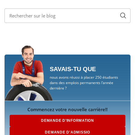
SAVAIS-TU QUE
nous avons réussi à placer 250 étudiants
dans des emplois permanents l’année
dernière ?
Commencez votre nouvelle carrière!!
DEMANDE D’INFORMATION
DEMANDE D’ADMISSIO