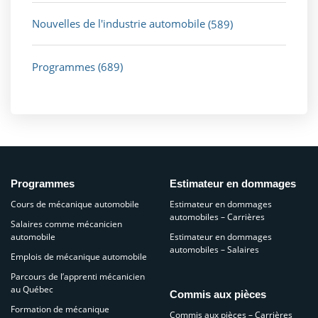
Nouvelles de l'industrie automobile
(589)
Programmes
(689)
Programmes
Estimateur en dommages
Cours de mécanique automobile
Estimateur en dommages
automobiles – Carrières
Salaires comme mécanicien
automobile
Estimateur en dommages
automobiles – Salaires
Emplois de mécanique automobile
Parcours de l’apprenti mécanicien
au Québec
Commis aux pièces
Formation de mécanique
Commis aux pièces – Carrières