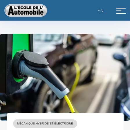
Skip
to
EN
content
MÉCANIQUE HYBRIDE ET ÉLECTRIQUE