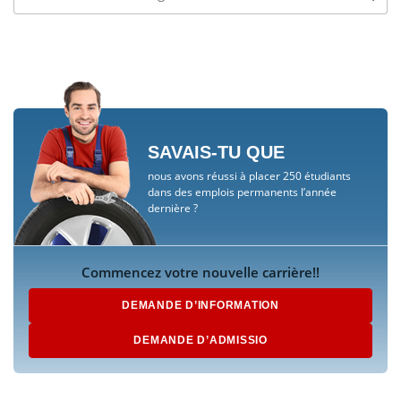
SAVAIS-TU QUE
nous avons réussi à placer 250 étudiants
dans des emplois permanents l’année
dernière ?
Commencez votre nouvelle carrière!!
DEMANDE D’INFORMATION
DEMANDE D’ADMISSIO